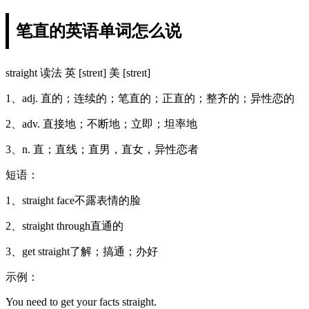
笔直的英语单词怎么说
straight 读法 英 [streɪt] 美 [streɪt]
1、adj. 直的；连续的；笔直的；正直的；整齐的；异性恋的
2、adv. 直接地；不断地；立即；坦率地
3、n. 直；直线；直男，直女，异性恋者
短语：
1、straight face不露表情的脸
2、straight through直通的
3、get straight了解；搞通；办好
示例：
You need to get your facts straight.