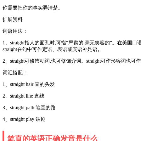
你需要把你的事实弄清楚。
扩展资料
词语用法：
1、straight指人的面孔时,可指“严肃的,毫无笑容的”。在美国口语
straight在句中可作定语、表语或宾语补足语。
2、straight可修饰动词,也可修饰介词。straight可作形容词也可作副词
词汇搭配：
1、straight hair 直的头发
2、straight line 直线
3、straight path 笔直的路
4、straight play 话剧
笔直的英语正确发音是什么