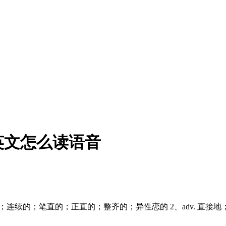
英文怎么读语音
reɪt]1、adj. 直的；连续的；笔直的；正直的；整齐的；异性恋的 2、a