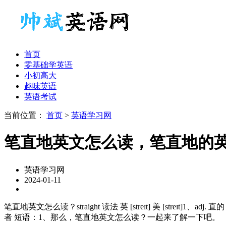
首页
零基础学英语
小初高大
趣味英语
英语考试
当前位置：
首页
>
英语学习网
笔直地英文怎么读，笔直地的
英语学习网
2024-01-11
笔直地英文怎么读？straight 读法 英 [streɪt] 美 [st
者 短语：1、那么，笔直地英文怎么读？一起来了解一下吧。