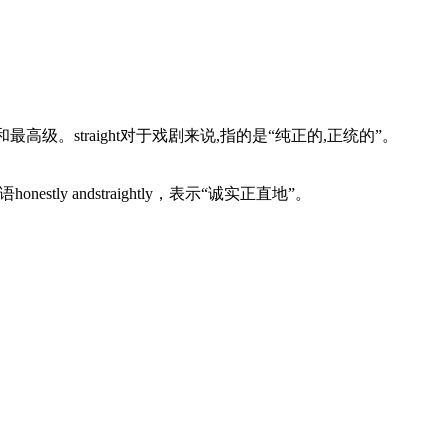
和最高级。straight对于戏剧来说,指的是“纯正的,正统的”。
estly andstraightly，表示“诚实正直地”。