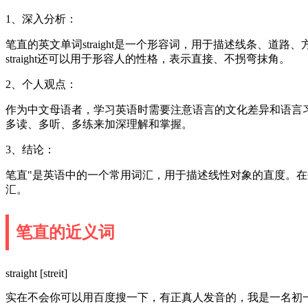
1、深入分析：
笔直的英文单词straight是一个形容词，用于描述线条、道路、方向等线性
straight还可以用于形容人的性格，表示直接、不拐弯抹角。
2、个人观点：
作为中文母语者，学习英语时需要注意语言的文化差异和语言
多读、多听、多练来加深理解和掌握。
3、结论：
笔直"是英语中的一个常用词汇，用于描述线性对象的直度。
汇。
笔直的近义词
straight [streit]
实在不会你可以用百度搜一下，有正真人发音的，我是一名初