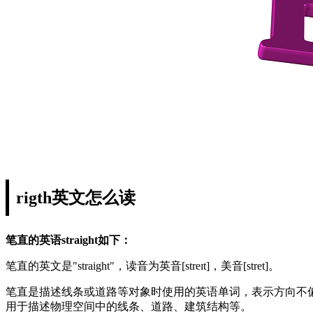
rigth英文怎么读
笔直的英语straight如下：
笔直的英文是"straight"，读音为英音[streɪt]，美音[stret]。
笔直是描述线条或道路等对象时使用的英语单词，表示方向不
用于描述物理空间中的线条、道路、建筑结构等。