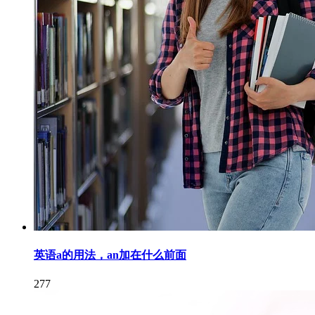
英语a的用法，an加在什么前面
277