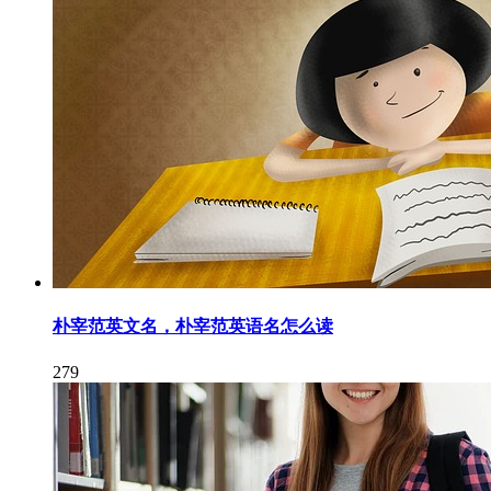
朴宰范英文名，朴宰范英语名怎么读
279