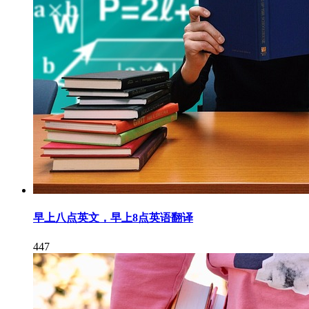
早上八点英文，早上8点英语翻译
447