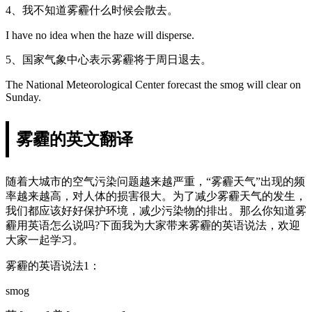
4、我不知道雾霾什么时候会散去。
I have no idea when the haze will disperse.
5、国家气象中心表示雾霾将于周日退去。
The National Meteorological Center forecast the smog will clear on
Sunday.
雾霾的英文翻译
随着大城市的空气污染问题越来越严重，“雾霾天气”出现的频
率越来越高，对人体的损害很大。为了减少雾霾天气的发生，
我们都应该好好保护环境，减少污染物的排出。那么你知道雾
霾用英语怎么说吗?下面我为大家带来雾霾的英语说法，欢迎
大家一起学习。
雾霾的英语说法1：
smog