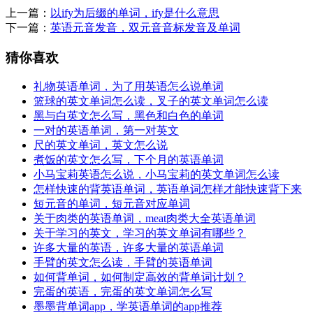
上一篇：
以ify为后缀的单词，ify是什么意思
下一篇：
英语元音发音，双元音音标发音及单词
猜你喜欢
礼物英语单词，为了用英语怎么说单词
篮球的英文单词怎么读，叉子的英文单词怎么读
黑与白英文怎么写，黑色和白色的单词
一对的英语单词，第一对英文
尺的英文单词，英文怎么说
煮饭的英文怎么写，下个月的英语单词
小马宝莉英语怎么说，小马宝莉的英文单词怎么读
怎样快速的背英语单词，英语单词怎样才能快速背下来
短元音的单词，短元音对应单词
关于肉类的英语单词，meat肉类大全英语单词
关于学习的英文，学习的英文单词有哪些？
许多大量的英语，许多大量的英语单词
手臂的英文怎么读，手臂的英语单词
如何背单词，如何制定高效的背单词计划？
完蛋的英语，完蛋的英文单词怎么写
墨墨背单词app，学英语单词的app推荐