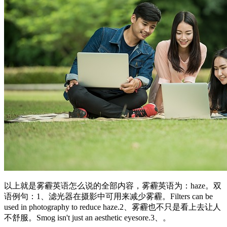
以上就是雾霾英语怎么说的全部内容，雾霾英语为：haze。双
语例句：1、滤光器在摄影中可用来减少雾霾。Filters can be
used in photography to reduce haze.2、雾霾也不只是看上去让人
不舒服。Smog isn't just an aesthetic eyesore.3、。