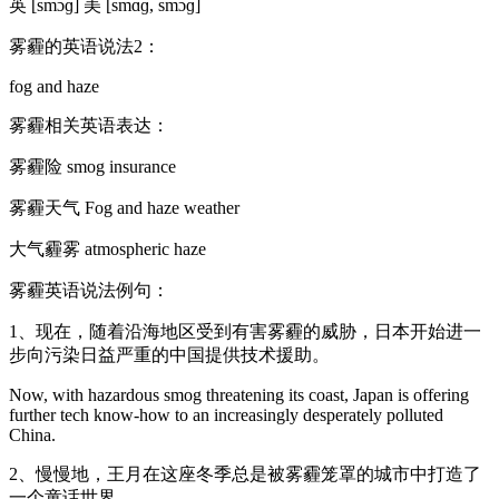
英 [smɔɡ] 美 [smɑɡ, smɔɡ]
雾霾的英语说法2：
fog and haze
雾霾相关英语表达：
雾霾险 smog insurance
雾霾天气 Fog and haze weather
大气霾雾 atmospheric haze
雾霾英语说法例句：
1、现在，随着沿海地区受到有害雾霾的威胁，日本开始进一
步向污染日益严重的中国提供技术援助。
Now, with hazardous smog threatening its coast, Japan is offering
further tech know-how to an increasingly desperately polluted
China.
2、慢慢地，王月在这座冬季总是被雾霾笼罩的城市中打造了
一个童话世界。