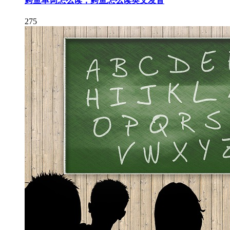
鳄鱼单词怎么读，鳄鱼怎么读英文发音
275