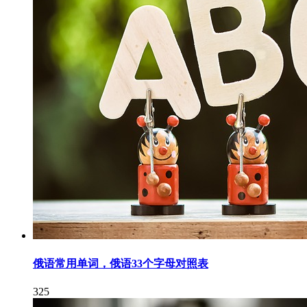
俄语常用单词，俄语33个字母对照表
325