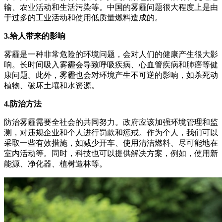
输、农业活动和生活污染等。中国的雾霾问题很大程度上是由
于过多的工业活动和使用低质量燃料造成的。
3.给人带来的影响
雾霾是一种非常危险的环境问题，会对人们的健康产生很大影
响。长时间吸入雾霾会导致呼吸疾病、心血管疾病和肺癌等健
康问题。此外，雾霾也会对环境产生不可逆的影响，如杀死动
植物、破坏土壤和水资源。
4.防治方法
防治雾霾需要全社会的共同努力。政府应该加强环境管理和监
测，对违规企业和个人进行罚款和惩戒。作为个人，我们可以
采取一些有效措施，如减少开车、使用清洁燃料、尽可能地在
室内活动等。同时，科技也可以提供解决方案，例如，使用新
能源、净化器、植树造林等。