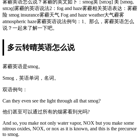
雾霾英语怎么说？雾霾的英文如下：smog英 [smɔɡ] 美 [smɑɡ,
smɔɡ]雾霾的英语说法2：fog and haze雾霾相关英语表达：雾霾
险 smog insurance雾霾天气 Fog and haze weather大气霾雾
atmospheric haze雾霾英语说法例句：1、那么，雾霾英语怎么
说？一起来了解一下吧。
多云转晴英语怎么说
雾霾英语是smog。
Smog，英语单词，名词。
双语例句：
Can they even see the light through all that smog?
他们甚至可以通过所有的烟雾看到光吗?
And so, you make not only water vapor, NOX but you make some
nitrous oxides, NOX, or nox as it is known, and this is the precursor
to smog.