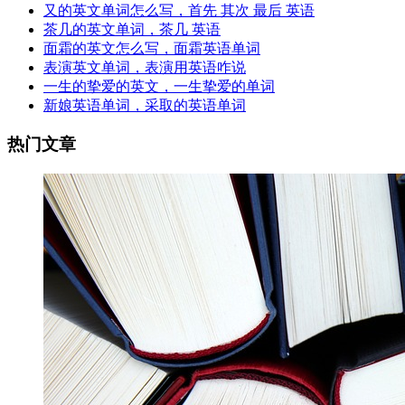
又的英文单词怎么写，首先 其次 最后 英语
茶几的英文单词，茶几 英语
面霜的英文怎么写，面霜英语单词
表演英文单词，表演用英语咋说
一生的挚爱的英文，一生挚爱的单词
新娘英语单词，采取的英语单词
热门文章