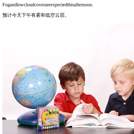
Fogandlowcloudcoverareexpectedthisafternoon.
预计今天下午有雾和低空云层。