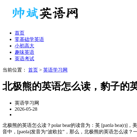
首页
零基础学英语
小初高大
趣味英语
英语考试
当前位置：
首页
>
英语学习网
北极熊的英语怎么读，豹子的
英语学习网
2026-05-28
北极熊的英语怎么读？polar bear的读音为：英 [pəʊlə beə
音中，[pəʊlə]发音为“波欧拉”，那么，北极熊的英语怎么读