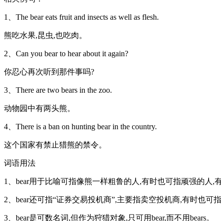
1、The bear eats fruit and insects as well as flesh.
熊吃水果,昆虫,也吃肉。
2、Can you bear to hear about it again?
你忍心再次听到那件事吗?
3、There are two bears in the zoo.
动物园中有两头熊。
4、There is a ban on hunting bear in the country.
这个国家有禁止猎熊的禁令。
词语用法
1、bear用于比喻可指像熊一样粗鲁的人,有时也可指顽强的人
2、bear还可指“证券交易投机商”,主要指卖空投机商,有时也
3、bear是可数名词,但作为狩猎对象,只可用bear,而不用bears。