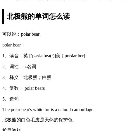
北极熊的单词怎么读
可以说：polar bear。
polar bear：
1、读音：英 [ˈpəʊlə beə(r)]美 [ˈpoʊlər ber]
2、词性：n.名词
3、释义：北极熊；白熊
4、复数： polar bears
5、造句：
The polar bear's white fur is a natural camouflage.
北极熊的白色毛皮是天然的保护色。
扩展资料