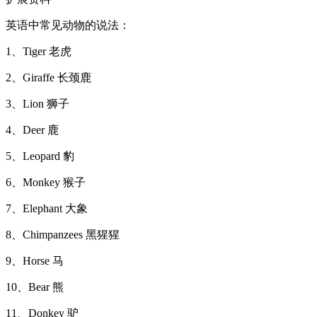
英语中常见动物的说法：
1、Tiger 老虎
2、Giraffe 长颈鹿
3、Lion 狮子
4、Deer 鹿
5、Leopard 豹
6、Monkey 猴子
7、Elephant 大象
8、Chimpanzees 黑猩猩
9、Horse 马
10、Bear 熊
11、Donkey 驴